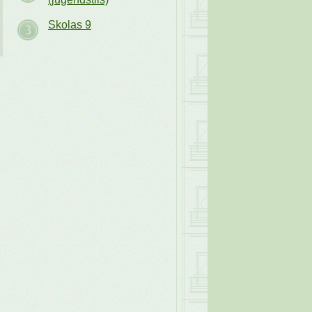
Skolas 9