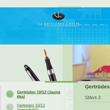
Ģertrūdes
Ģertrūdes 10/12 (Jaunā
ēka)
Stāvs 2
Ģertrūdes 10/12
(jūgendstils)