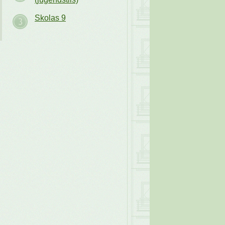
Skolas 9