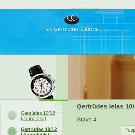
Ģertrūdes ielas 10
Ģertrūdes 10/12
(Jaunā ēka)
Stāvs 4
Ģertrūdes 10/12
Pusp
(jūgendstils)